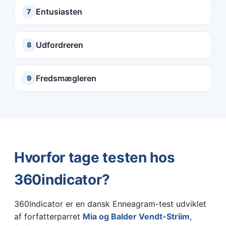
Entusiasten
7
Udfordreren
8
Fredsmægleren
9
Hvorfor tage testen hos
360indicator?
360Indicator er en dansk Enneagram-test udviklet
af forfatterparret
Mia og Balder Vendt-Striim
,