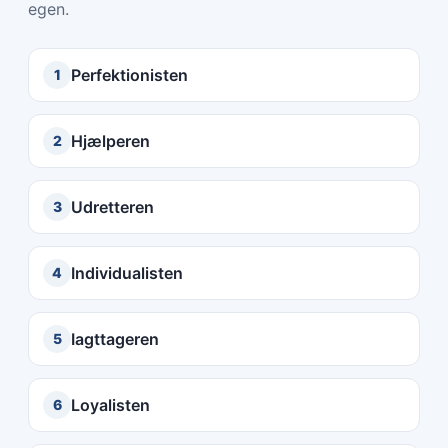
egen.
Perfektionisten
1
Hjælperen
2
Udretteren
3
Individualisten
4
Iagttageren
5
Loyalisten
6