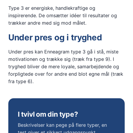
Type 3 er energiske, handlekraftige og
inspirerende. De omsætter idéer til resultater og
trækker andre med sig mod målet.
Under pres og i tryghed
Under pres kan Enneagram type 3 gå i stå, miste
motivationen og trække sig (træk fra type 9). I
tryghed bliver de mere loyale, samarbejdende og
forpligtede over for andre end blot egne mål (træk
fra type 6).
I tvivl om din type?
Beskrivelser kan pege på flere typer, en
test giver et sikkert udgangspunkt.