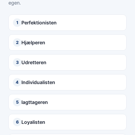
egen.
Perfektionisten
1
Hjælperen
2
Udretteren
3
Individualisten
4
Iagttageren
5
Loyalisten
6