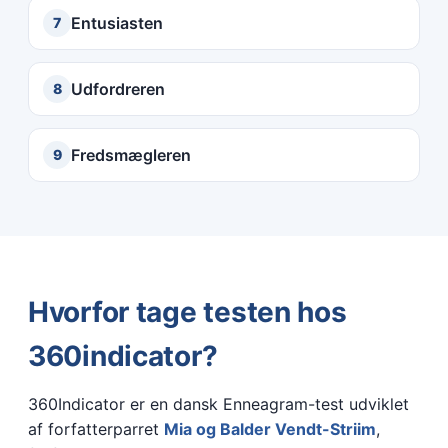
Entusiasten
7
Udfordreren
8
Fredsmægleren
9
Hvorfor tage testen hos
360indicator?
360Indicator er en dansk Enneagram-test udviklet
af forfatterparret
Mia og Balder Vendt-Striim
,