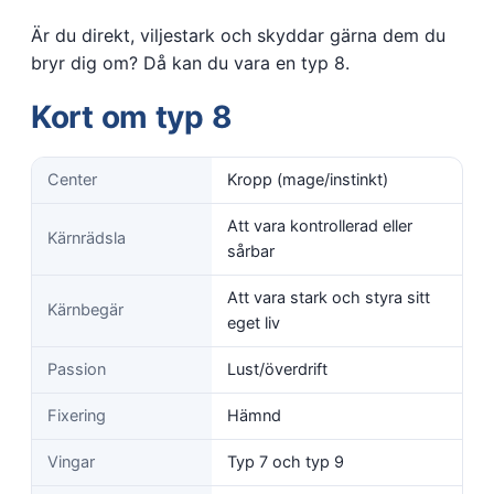
Är du direkt, viljestark och skyddar gärna dem du
bryr dig om? Då kan du vara en typ 8.
Kort om typ 8
Center
Kropp (mage/instinkt)
Att vara kontrollerad eller
Kärnrädsla
sårbar
Att vara stark och styra sitt
Kärnbegär
eget liv
Passion
Lust/överdrift
Fixering
Hämnd
Vingar
Typ 7 och typ 9