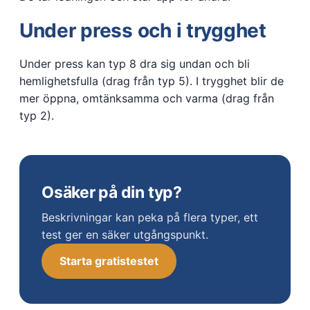
Under press och i trygghet
Under press kan typ 8 dra sig undan och bli
hemlighetsfulla (drag från typ 5). I trygghet blir de
mer öppna, omtänksamma och varma (drag från
typ 2).
Osäker på din typ?
Beskrivningar kan peka på flera typer, ett
test ger en säker utgångspunkt.
Starta gratistestet