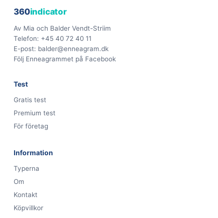
360
indicator
Av Mia och Balder Vendt-Striim
Telefon:
+45 40 72 40 11
E-post:
balder@enneagram.dk
Följ Enneagrammet på Facebook
Test
Gratis test
Premium test
För företag
Information
Typerna
Om
Kontakt
Köpvillkor