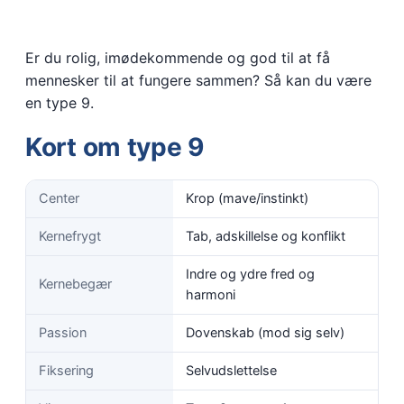
Er du rolig, imødekommende og god til at få
mennesker til at fungere sammen? Så kan du være
en type 9.
Kort om type 9
Center
Krop (mave/instinkt)
Kernefrygt
Tab, adskillelse og konflikt
Indre og ydre fred og
Kernebegær
harmoni
Passion
Dovenskab (mod sig selv)
Fiksering
Selvudslettelse