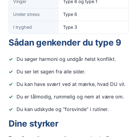
Vinger
Type 8 og type 1
Under stress
Type 6
I tryghed
Type 3
Sådan genkender du type 9
Du søger harmoni og undgår helst konflikt.
Du ser let sagen fra alle sider.
Du kan have svært ved at mærke, hvad DU vil.
Du er tålmodig, rummelig og nem at være om.
Du kan udskyde og “forsvinde” i rutiner.
Dine styrker